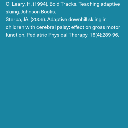
O’ Leary, Η. (1994). Bold Tracks. Teaching adaptive
skiing. Johnson Books.
Sterba, JA. (2006). Adaptive downhill skiing in
children with cerebral palsy: effect on gross motor
function. Pediatric Physical Therapy. 18(4):289-96.