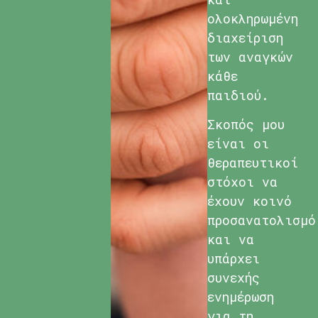
ολοκληρωμένη
διαχείριση
των αναγκών
κάθε
παιδιού.
Σκοπός μου
είναι οι
θεραπευτικοί
στόχοι να
έχουν κοινό
προσανατολισμό
και να
υπάρχει
συνεχής
ενημέρωση
για τη