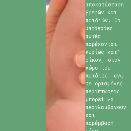
αποκατάσταση
βρεφών και
παιδιών. Οι
υπηρεσίες
αυτές
παρέχονται
κυρίως κατ’
οίκον, στον
χώρο του
παιδιού, ενώ
σε ορισμένες
περιπτώσεις
μπορεί να
περιλαμβάνουν
και
παρέμβαση
μέσω