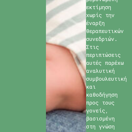
εκτίμηση
χωρίς την
έναρξη
θεραπευτικών
συνεδριών.
Στις
περιπτώσεις
αυτές παρέχω
αναλυτική
συμβουλευτική
και
καθοδήγηση
προς τους
γονείς,
βασισμένη
στη γνώση