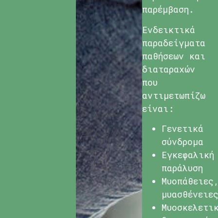
παρέμβαση.
Ενδεικτικά
παραδείγματα
παθήσεων και
διαταραχών
που
αντιμετωπίζω
είναι:
Γενετικά
σύνδρομα
Εγκεφαλική
παράλυση
Μυοπάθειες
μυασθένειε
Μυοσκελετι