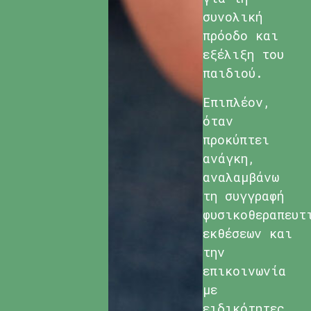
συνολική
πρόοδο και
εξέλιξη του
παιδιού.
Επιπλέον,
όταν
προκύπτει
ανάγκη,
αναλαμβάνω
τη συγγραφή
φυσικοθεραπευτ
εκθέσεων και
την
επικοινωνία
με
ειδικότητες