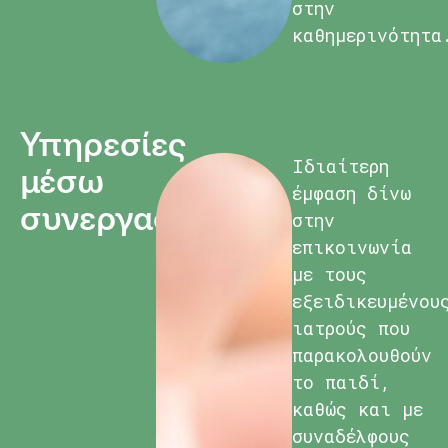
στην
καθημερινότητα
Υπηρεσίες
Ιδιαίτερη
μέσω
έμφαση δίνω
συνεργασιών
στην
επικοινωνία
με τους
εξειδικευμένου
ιατρούς που
παρακολουθούν
το παιδί,
καθώς και με
συναδέλφους