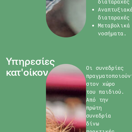
διαταραχές
Αναπτυξιακ
διαταραχές
Μεταβολικά
νοσήματα.
Υπηρεσίες
Οι συνεδρίες
κατ'οίκον
πραγματοποιούν
στον χώρο
του παιδιού.
Από την
πρώτη
συνεδρία
δίνω
πρακτικές